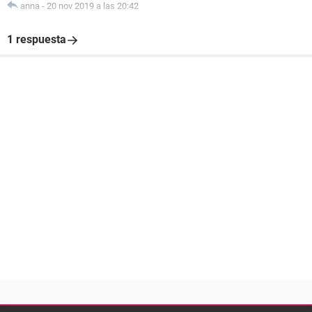
anna
-
20 nov 2019 a las 20:42
1 respuesta