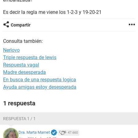
Es decir la regla me viene los 1-2-3 y 19-20-21
Compartir
Consulta también:
Nerlovo
Triple respuesta de lewis
Respuesta vagal
Madre desesperada
En busca de una respuesta logica
Ayuda amigas estoy desesperada
1 respuesta
RESPUESTA 1 / 1
Dra. Marta Marnet
47.660