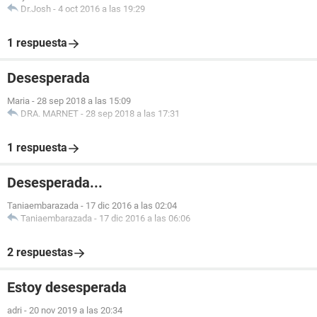
Dr.Josh
-
4 oct 2016 a las 19:29
1 respuesta
Desesperada
Maria
-
28 sep 2018 a las 15:09
DRA. MARNET
-
28 sep 2018 a las 17:31
1 respuesta
Desesperada...
Taniaembarazada
-
17 dic 2016 a las 02:04
Taniaembarazada
-
17 dic 2016 a las 06:06
2 respuestas
Estoy desesperada
adri
-
20 nov 2019 a las 20:34