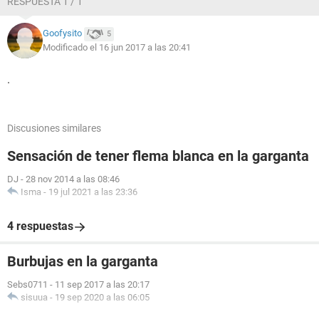
RESPUESTA 1 / 1
Goofysito
5
Modificado el 16 jun 2017 a las 20:41
.
Discusiones similares
Sensación de tener flema blanca en la garganta
DJ
-
28 nov 2014 a las 08:46
Isma
-
19 jul 2021 a las 23:36
4 respuestas
Burbujas en la garganta
Sebs0711
-
11 sep 2017 a las 20:17
sisuua
-
19 sep 2020 a las 06:05