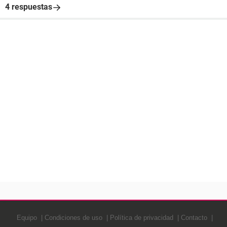
4 respuestas
Equipo
Condiciones de uso
Política de privacidad
Contacto