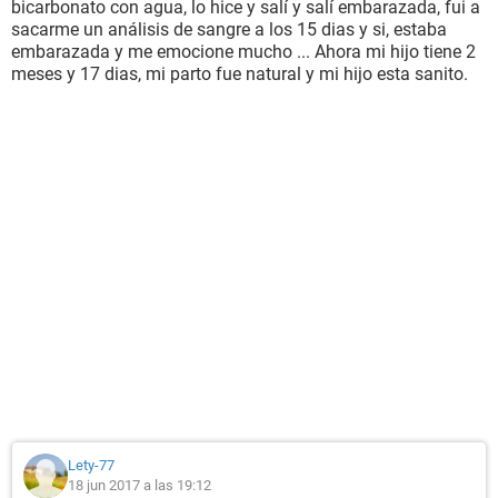
bicarbonato con agua, lo hice y salí y salí embarazada, fui a
sacarme un análisis de sangre a los 15 dias y si, estaba
embarazada y me emocione mucho ... Ahora mi hijo tiene 2
meses y 17 dias, mi parto fue natural y mi hijo esta sanito.
Lety-77
18 jun 2017 a las 19:12