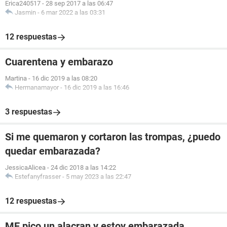
Erica240517
-
28 sep 2017 a las 06:47
Jasmin
-
6 mar 2022 a las 03:31
12 respuestas
Cuarentena y embarazo
Martina
-
16 dic 2019 a las 08:20
Hermanamayor
-
16 dic 2019 a las 16:46
3 respuestas
Si me quemaron y cortaron las trompas, ¿puedo
quedar embarazada?
JessicaAlicea
-
24 dic 2018 a las 14:22
Estefanyfrasser
-
5 may 2023 a las 22:47
12 respuestas
ME pico un alacran y estoy embarazada