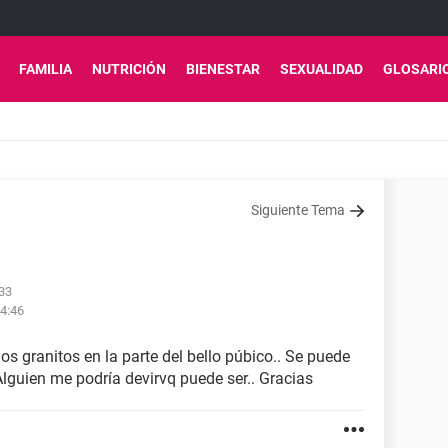
FAMILIA
NUTRICIÓN
BIENESTAR
SEXUALIDAD
GLOSARI
Siguiente Tema
:33
04:46
os granitos en la parte del bello púbico.. Se puede
Alguien me podría devirvq puede ser.. Gracias