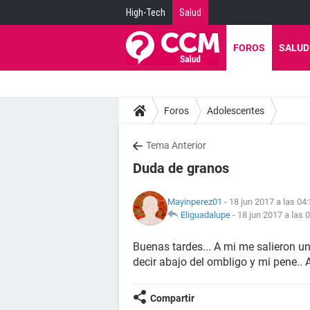
High-Tech
Salud
FOROS
SALUD
Foros
Adolescentes
Tema Anterior
Duda de granos
Mayinperez01
- 18 jun 2017 a las 04
Eliguadalupe
-
18 jun 2017 a las 
Buenas tardes... A mi me salieron un
decir abajo del ombligo y mi pene.. 
Compartir