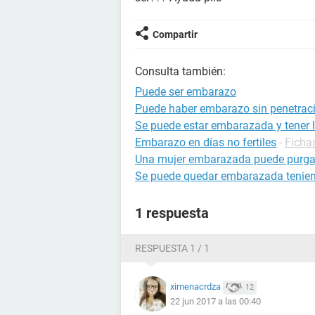
Compartir
Consulta también:
Puede ser embarazo
Puede haber embarazo sin penetrac
Se puede estar embarazada y tener l
Embarazo en días no fertiles
-
Ficha
Una mujer embarazada puede purga
Se puede quedar embarazada tenien
1 respuesta
RESPUESTA 1 / 1
ximenacrdza
12
22 jun 2017 a las 00:40