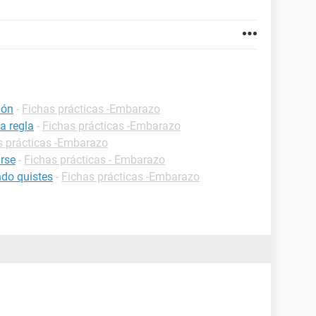
ión
-
Fichas prácticas -Embarazo
a regla
-
Fichas prácticas -Embarazo
s prácticas -Embarazo
rse
-
Fichas prácticas - Embarazo
do quistes
-
Fichas prácticas -Embarazo