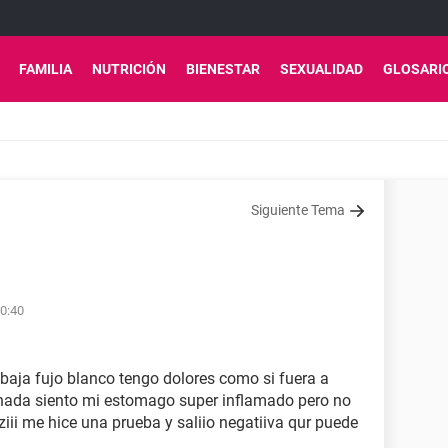
FAMILIA
NUTRICIÓN
BIENESTAR
SEXUALIDAD
GLOSARI
Siguiente Tema
00:40
 baja fujo blanco tengo dolores como si fuera a
nada siento mi estomago super inflamado pero no
iii me hice una prueba y saliio negatiiva qur puede