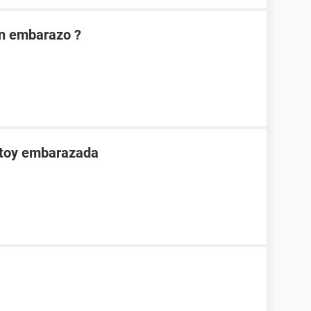
on embarazo ?
stoy embarazada