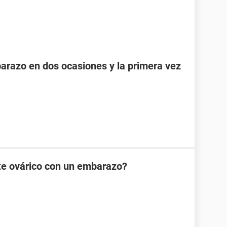
razo en dos ocasiones y la primera vez
te ovárico con un embarazo?