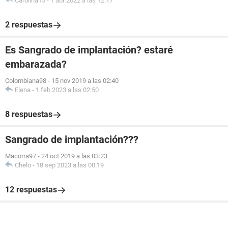
Carolina15
-
1 abr 2022 a las 12:17
2 respuestas
Es Sangrado de implantación? estaré
embarazada?
Colombiana98
-
15 nov 2019 a las 02:40
Elena
-
1 feb 2023 a las 02:50
8 respuestas
Sangrado de implantación???
Macorra97
-
24 oct 2019 a las 03:23
Chelo
-
18 sep 2023 a las 00:19
12 respuestas