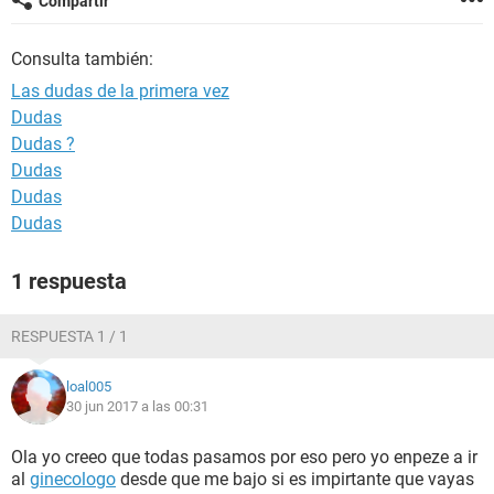
Compartir
Consulta también:
Las dudas de la primera vez
Dudas
Dudas ?
Dudas
Dudas
Dudas
1 respuesta
RESPUESTA 1 / 1
loal005
30 jun 2017 a las 00:31
Ola yo creeo que todas pasamos por eso pero yo enpeze a ir
al
ginecologo
desde que me bajo si es impirtante que vayas