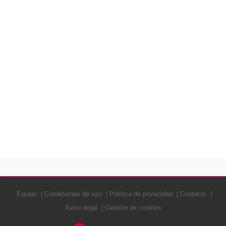
Equipo
Condiciones de uso
Política de privacidad
Contacto
Aviso legal
Gestión de cookies