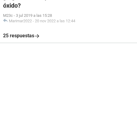
óxido?
M23c
-
3 jul 2019 a las 15:28
Marimar2022
-
20 nov 2022 a las 12:44
25 respuestas