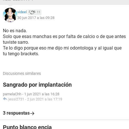
videel
11
30 jun 2017 a las 09:28
No es nada.
Solo que esas manchas es por falta de calcio o de que antes
tuviste sarro.
Te lo digo porque eso me dijo mi odontologa y al igual que
tu tengo brackets.
Discusiones similares
Sangrado por implantación
pamelaChh
-
1 jun 2021 a las 16:28
jessi2731
-
2 jun 2021 a las 17:19
3 respuestas
Punto blanco encia