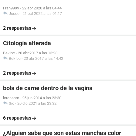
Fran9999
-
22 abr 2020 a las 04:44
Josue
-
21 oct 2022 a las 01:17
2 respuestas
Citología alterada
Bekibc
-
20 abr 2017 a las 13:23
Bekibc
-
20 abr 2017 a las 14:42
2 respuestas
bola de carne dentro de la vagina
lorenasm
-
25 jun 2014 a las 23:30
Sio
-
20 dic 2021 a las 23:32
6 respuestas
¿Alguien sabe que son estas manchas color