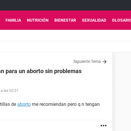
FAMILIA
NUTRICIÓN
BIENESTAR
SEXUALIDAD
GLOSARI
Siguiente Tema
n para un aborto sin problemas
 a las 02:21
tillas de
aborto
me recomiendan pero q n tengan