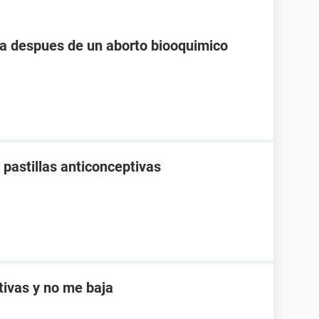
 despues de un aborto biooquimico
pastillas anticonceptivas
ptivas y no me baja