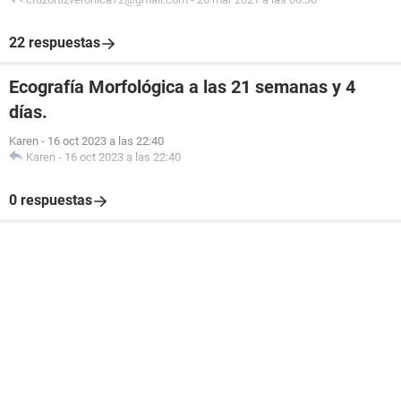
22 respuestas
Ecografía Morfológica a las 21 semanas y 4
días.
Karen
-
16 oct 2023 a las 22:40
Karen
-
16 oct 2023 a las 22:40
0 respuestas