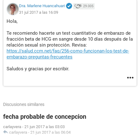
Dra. Marlene Huancahuari
29.005
31 jul 2017 a las 16:09
Hola,
Te recomiendo hacerte un test cuantitativo de embarazo de
fracción beta de HCG en sangre desde 10 días después de la
relación sexual sin protección. Revisa:
https://salud.ccm.net/faq/256-como-funcionan-los-test-de-
embarazo-preguntas-frecuentes
Saludos y gracias por escribir.
Discusiones similares
fecha probable de concepcion
carlayvera
-
21 jun 2017 a las 03:03
carlayvera
-
21 jun 2017 a las 06:04