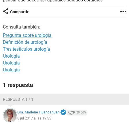
Compartir
Consulta también:
Pregunta sobre urologia
Definición de urología
Tres testiculos urología
Urologia
Urologia
Urologia
1 respuesta
RESPUESTA 1 / 1
Dra. Marlene Huancahuari
29.005
8 jul 2017 a las 19:33