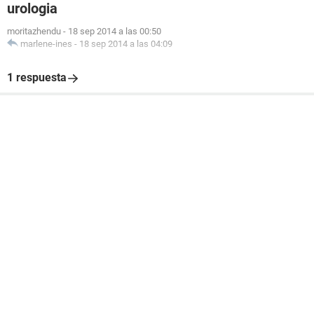
urologia
moritazhendu
-
18 sep 2014 a las 00:50
marlene-ines
-
18 sep 2014 a las 04:09
1 respuesta