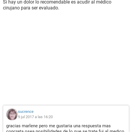
Si hay un dolor lo recomendable es acudir al médico
cirujano para ser evaluado.
sucrence
9 jul 2017 a las 16:20
gracias marlene pero me gustaria una respuesta mas
concreta osea posibilidades de lo que se trate fui al medico