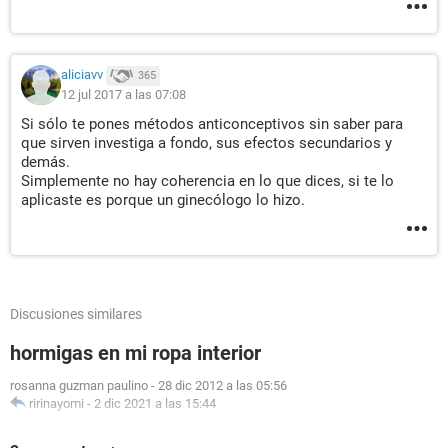
aliciavv
365
12 jul 2017 a las 07:08
Si sólo te pones métodos anticonceptivos sin saber para
que sirven investiga a fondo, sus efectos secundarios y
demás.
Simplemente no hay coherencia en lo que dices, si te lo
aplicaste es porque un ginecólogo lo hizo.
Discusiones similares
hormigas en mi ropa interior
rosanna guzman paulino
-
28 dic 2012 a las 05:56
ririnayomi
-
2 dic 2021 a las 15:44