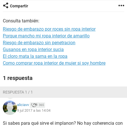
Compartir
Consulta también:
Riesgo de embarazo por roces sin ropa interior
Porque mancho mi ropa interior de amarillo
Riesgo de embarazo sin penetracion
Gusanos en ropa interior sucia
El cloro mata la sarna en la ropa
Como comprar ropa interior de mujer si soy hombre
1 respuesta
RESPUESTA 1 / 1
aliciavv
365
9 jul 2017 a las 14:04
Si sabes para qué sirve el implanon? No hay coherencia con