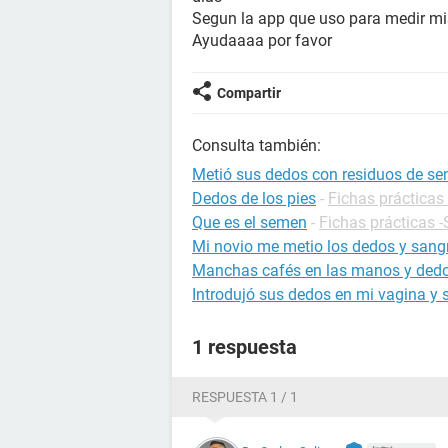
Segun la app que uso para medir mis
Ayudaaaa por favor
Compartir
Consulta también:
Metió sus dedos con residuos de s
Dedos de los pies
-
Fichas prácticas 
Que es el semen
-
Fichas prácticas 
Mi novio me metio los dedos y sang
Manchas cafés en las manos y dedo
Introdujó sus dedos en mi vagina y 
1 respuesta
RESPUESTA 1 / 1