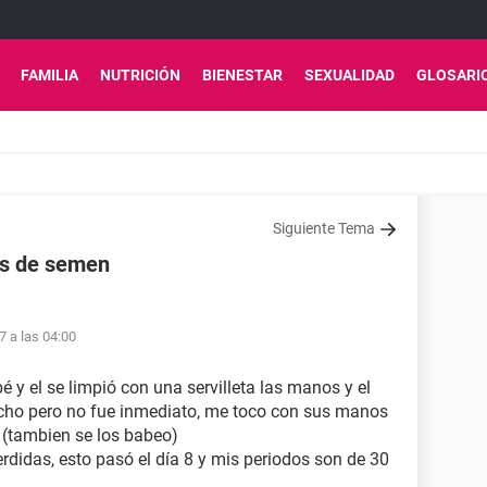
FAMILIA
NUTRICIÓN
BIENESTAR
SEXUALIDAD
GLOSARI
Siguiente Tema
os de semen
7 a las 04:00
é y el se limpió con una servilleta las manos y el
cho pero no fue inmediato, me toco con sus manos
 (tambien se los babeo)
erdidas, esto pasó el día 8 y mis periodos son de 30