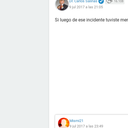
Dr. Carlos Salinas
16.108
9 jul 2017 a las 21:05
Si luego de ese incidente tuviste me
Mismi21
9 jul 2017 a las 23:49