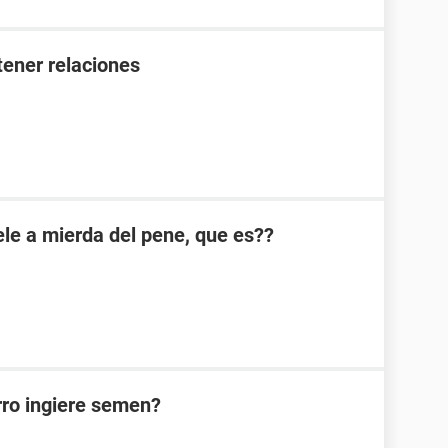
ener relaciones
e a mierda del pene, que es??
rro ingiere semen?