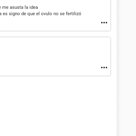
e me asusta la idea
a es signo de que el ovulo no se fertilizó