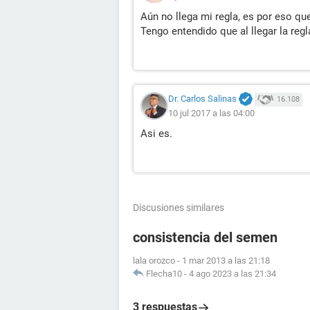
Aún no llega mi regla, es por eso qu
Tengo entendido que al llegar la regl
Dr. Carlos Salinas
16.108
10 jul 2017 a las 04:00
Asi es.
Discusiones similares
consistencia del semen
lala orozco
-
1 mar 2013 a las 21:18
Flecha10
-
4 ago 2023 a las 21:34
3 respuestas