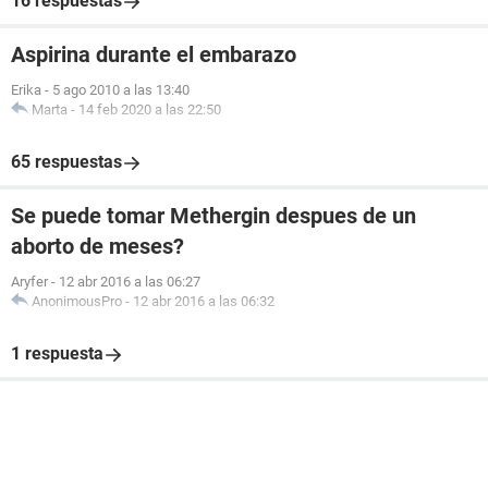
16 respuestas
Aspirina durante el embarazo
Erika
-
5 ago 2010 a las 13:40
Marta
-
14 feb 2020 a las 22:50
65 respuestas
Se puede tomar Methergin despues de un
aborto de meses?
Aryfer
-
12 abr 2016 a las 06:27
AnonimousPro
-
12 abr 2016 a las 06:32
1 respuesta