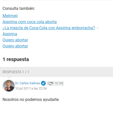
Consulta también:
Melimeji
Aspirina com coca cola aborta
¿La mezcla de Coca-Cola con Aspirina emborracha?
✓
Aspirina
Quiero abortar
Quiero abortar
1 respuesta
RESPUESTA 1 / 1
Dr. Carlos Salinas
16.108
10 jul 2017 a las 22:54
Nosotros no podemos ayudarte.