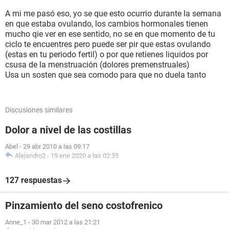
A mi me pasó eso, yo se que esto ocurrio durante la semana
en que estaba ovulando, los cambios hormonales tienen
mucho qie ver en ese sentido, no se en que momento de tu
ciclo te encuentres pero puede ser pir que estas ovulando
(estas en tu periodo fertil) o por que retienes liquidos por
csusa de la menstruación (dolores premenstruales)
Usa un sosten que sea comodo para que no duela tanto
Discusiones similares
Dolor a nivel de las costillas
Abel
-
29 abr 2010 a las 09:17
Alejandro2
-
19 ene 2020 a las 02:35
127 respuestas
Pinzamiento del seno costofrenico
Anne_1
-
30 mar 2012 a las 21:21