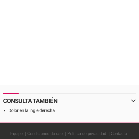
CONSULTA TAMBIÉN
Dolor en la ingle derecha
Equipo
Condiciones de uso
Política de privacidad
Contacto