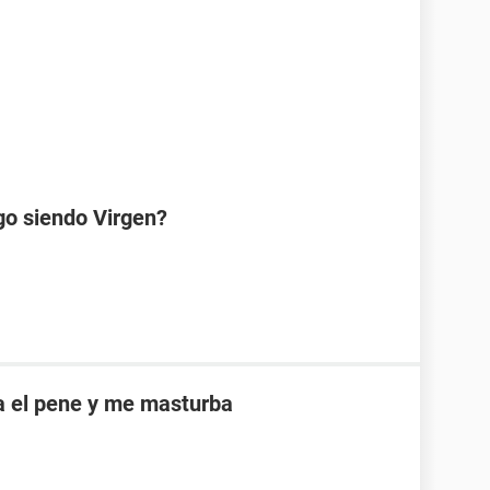
go siendo Virgen?
a el pene y me masturba