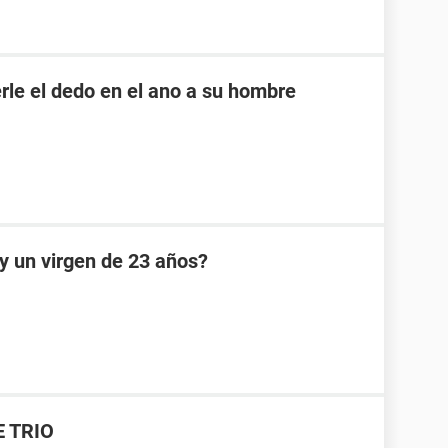
rle el dedo en el ano a su hombre
oy un virgen de 23 años?
E TRIO