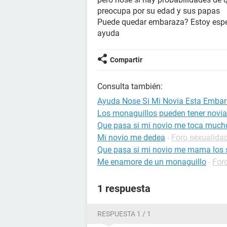
preocupa por su edad y sus papas
Puede quedar​ embaraza? Estoy esper
ayuda
Compartir
Consulta también:
Ayuda Nose Si Mi Novia Esta Embar
Los monaguillos pueden tener novia
Que pasa si mi novio me toca much
Mi novio me dedea
-
Foro sexualida
Que pasa si mi novio me mama los
Me enamore de un monaguillo
-
For
1 respuesta
RESPUESTA 1 / 1