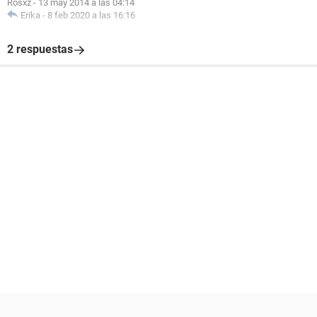
Rosxz
-
13 may 2014 a las 04:14
Erika
-
8 feb 2020 a las 16:16
2 respuestas