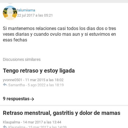
talumiiama
22 jul 2017 a las 05:21
Si mantenemos relaciones casi todos los dias dos o tres
veses diarias y cuando ovulo mas aun y si estuvimos en
esas fechas
Discusiones similares
Tengo retraso y estoy ligada
yvonne0501
-
11 mar 2015 a las 18:02
Samantha
-
5 ago 2022 a las 18:19
9 respuestas
Retraso menstrual, gastritis y dolor de mamas
Klaupalma
-
14 mar 2017 a las 13:44
Klaupalma
-
15 mar 2017 a las 14:09