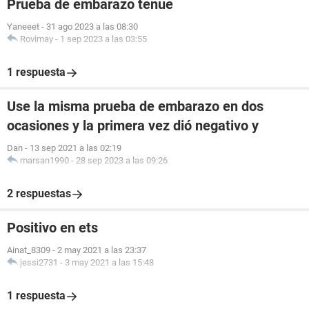
Prueba de embarazo tenue
Yaneeet
-
31 ago 2023 a las 08:30
Rovimay
-
1 sep 2023 a las 03:55
1 respuesta
Use la misma prueba de embarazo en dos
ocasiones y la primera vez dió negativo y
Dan
-
13 sep 2021 a las 02:19
marsan1990
-
28 sep 2023 a las 09:26
2 respuestas
Positivo en ets
Ainat_8309
-
2 may 2021 a las 23:37
jessi2731
-
3 may 2021 a las 15:48
1 respuesta