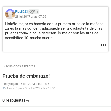
Flopii923
5
28 jul 2017 a las 07:26
Hola!lo mejor es hacerla con la primera orina de la mañana
xq es la mas concentrada..puede ser q ovulaste tarde y las
pruebas todavia no la detectan..lo mejor son las tiras de
sensibilidd 10..mucha suerte
Discusiones similares
Prueba de embarazo!
LeidyRojas
-
5 oct 2023 a las 18:51
LeidyRojas
-
5 oct 2023 a las 18:51
0 respuestas