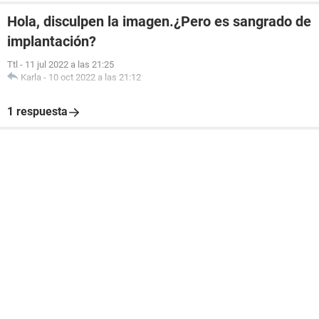
Hola, disculpen la imagen.¿Pero es sangrado de
implantación?
Ttl
-
11 jul 2022 a las 21:25
Karla
-
10 oct 2022 a las 21:12
1 respuesta