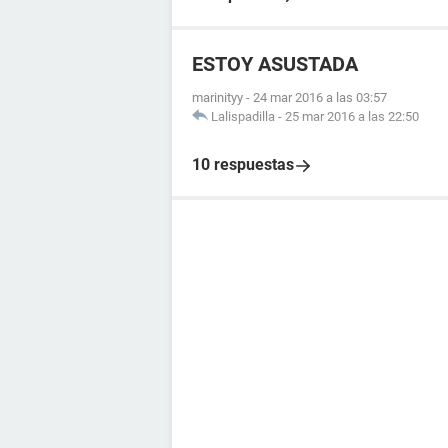
ESTOY ASUSTADA
marinityy
-
24 mar 2016 a las 03:57
Lalispadilla
-
25 mar 2016 a las 22:50
10 respuestas