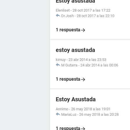
Estoy asustada
Elenliset
-
28 oct 2017 a las 17:22
Dr.Josh
-
28 oct 2017 a las 22:10
1 respuesta
estoy asustada
kimuy
-
23 abr 2014 a las 23:53
M Gutarra
-
24 abr 2014 a las 00:06
1 respuesta
Estoy Asustada
Annimo
-
26 may 2018 a las 19:01
MariaLuz
-
26 may 2018 a las 20:28
1 respuesta