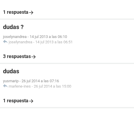
1 respuesta
dudas ?
joselynandrea
-
14 jul 2013 a las 06:10
joselynandrea
-
14 jul 2013 a las 06:51
3 respuestas
dudas
yusmarip
-
26 jul 2014 a las 07:16
marlene-ines
-
26 jul 2014 a las 15:00
1 respuesta