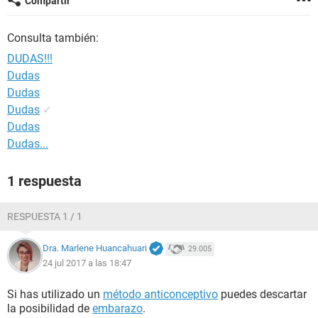
Compartir
Consulta también:
DUDAS!!!
Dudas
Dudas
Dudas
✓
Dudas
Dudas...
1 respuesta
RESPUESTA 1 / 1
Dra. Marlene Huancahuari
29.005
24 jul 2017 a las 18:47
Si has utilizado un
método anticonceptivo
puedes descartar
la posibilidad de
embarazo
.