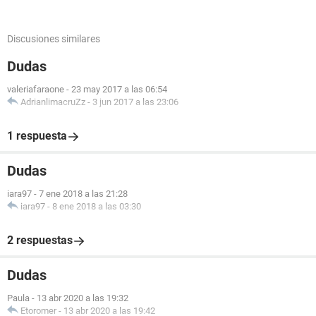
Discusiones similares
Dudas
valeriafaraone
-
23 may 2017 a las 06:54
AdrianlimacruZz
-
3 jun 2017 a las 23:06
1 respuesta
Dudas
iara97
-
7 ene 2018 a las 21:28
iara97
-
8 ene 2018 a las 03:30
2 respuestas
Dudas
Paula
-
13 abr 2020 a las 19:32
Etoromer
-
13 abr 2020 a las 19:42