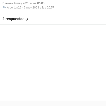
Dkiwie
-
9 may 2023 a las 06:03
Alberton29
-
9 may 2023 a las 20:57
4 respuestas