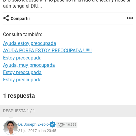
aún tenga el DIU...
Compartir
Consulta también:
Ayuda estoy preocupada
AYUDA PORFA ESTOY PREOCUPADA !!!!!!!
Estoy preocupada
Ayuda, muy preocupada
Estoy preocupada
Estoy preocupada
1 respuesta
RESPUESTA 1 / 1
Dr. Joseph Exebio
16.358
31 jul 2017 a las 23:45