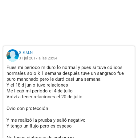
G.E.M.N
31 jul 2017 a las 23:54
Pues mi periodo m duro lo normal y pues si tuve cólicos
normales solo k 1 semana después tuve un sangrado fue
puro manchado pero le duró casi una semana
Y el 18 d junio tuve relaciones
Me llegó mi periodo el 4 de julio
Volví a tener relaciones el 20 de julio
Ovio con protección
Y me realizó la prueba y salió negativo
Y tengo un flujo pero es espeso
No tengo síntomas de embarazo