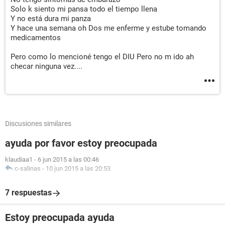
Solo k siento mi pansa todo el tiempo llena
Y no está dura mi panza
Y hace una semana oh Dos me enferme y estube tomando
medicamentos
Pero como lo mencioné tengo el DIU Pero no m ido ah
checar ninguna vez....
Discusiones similares
ayuda por favor estoy preocupada
klaudiaa1
-
6 jun 2015 a las 00:46
c-salinas
-
10 jun 2015 a las 20:53
7 respuestas
Estoy preocupada ayuda