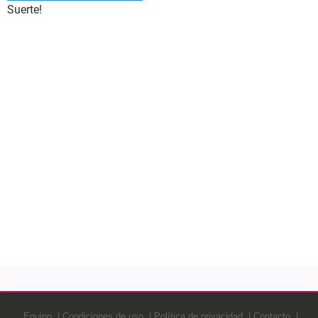
Suerte!
Equipo
Condiciones de uso
Política de privacidad
Contacto