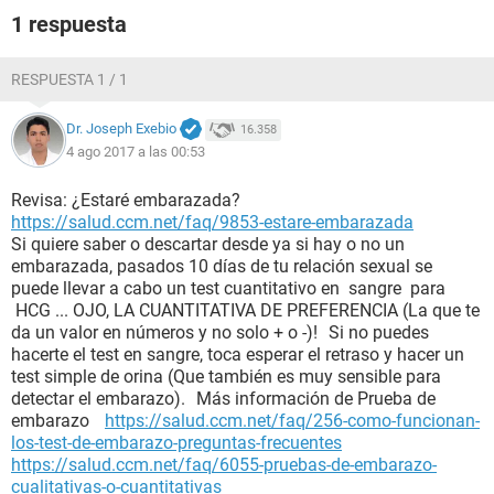
1 respuesta
RESPUESTA 1 / 1
Dr. Joseph Exebio
16.358
4 ago 2017 a las 00:53
Revisa: ¿Estaré embarazada?
https://salud.ccm.net/faq/9853-estare-embarazada
Si quiere saber o descartar desde ya si hay o no un
embarazada, pasados 10 días de tu relación sexual se
puede llevar a cabo un test cuantitativo en sangre para
HCG ... OJO, LA CUANTITATIVA DE PREFERENCIA (La que te
da un valor en números y no solo + o -)! Si no puedes
hacerte el test en sangre, toca esperar el retraso y hacer un
test simple de orina (Que también es muy sensible para
detectar el embarazo). Más información de Prueba de
embarazo
https://salud.ccm.net/faq/256-como-funcionan-
los-test-de-embarazo-preguntas-frecuentes
https://salud.ccm.net/faq/6055-pruebas-de-embarazo-
cualitativas-o-cuantitativas