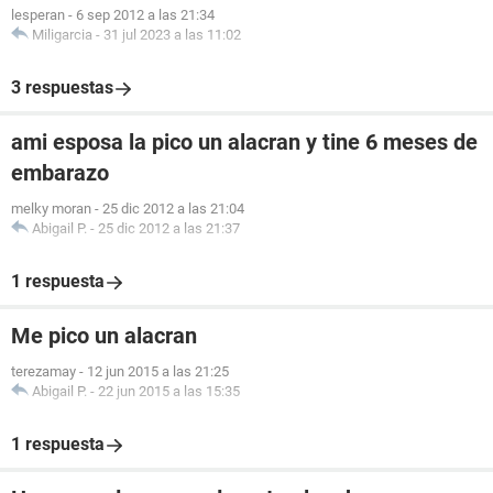
lesperan
-
6 sep 2012 a las 21:34
Miligarcia
-
31 jul 2023 a las 11:02
3 respuestas
ami esposa la pico un alacran y tine 6 meses de
embarazo
melky moran
-
25 dic 2012 a las 21:04
Abigail P.
-
25 dic 2012 a las 21:37
1 respuesta
Me pico un alacran
terezamay
-
12 jun 2015 a las 21:25
Abigail P.
-
22 jun 2015 a las 15:35
1 respuesta