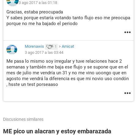
3 ago 2017 a las 01:18
Gracias, estaba preocupada
Y sabes porque estaría votando tanto flujo eso me preocupa
porque no me ha bajado el periodo
Morenawis
>
Amicat
1
3 ago 2017 a las 03:44
Me pasa lo mismo soy irregular y tuve relaciones hace 2
semanas y también me baja ese flujo y se supone que en el
mes de julio me vendría un 31 y no me vino uoongo que en
agosto me vendrá la diferencia es que mi novio uso condón
, hsste un test porseaaso
Discusiones similares
ME pico un alacran y estoy embarazada