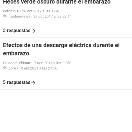
Heces verde oscuro durante el embarazo
cotopli2.0
-
26 oct 2017 a las 17:40
marlene-ines
-
29 oct 2017 a las 23:14
3 respuestas
Efectos de una descarga eléctrica durante el
embarazo
Soledad Udrisard
-
7 ago 2016 a las 22:58
Lore
-
10 abr 2021 a las 21:56
5 respuestas