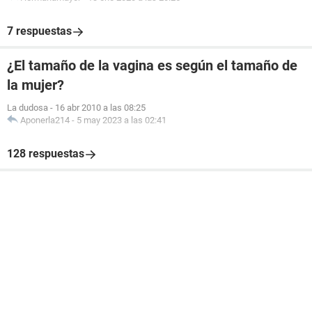
7 respuestas
¿El tamaño de la vagina es según el tamaño de
la mujer?
La dudosa
-
16 abr 2010 a las 08:25
Aponerla214
-
5 may 2023 a las 02:41
128 respuestas