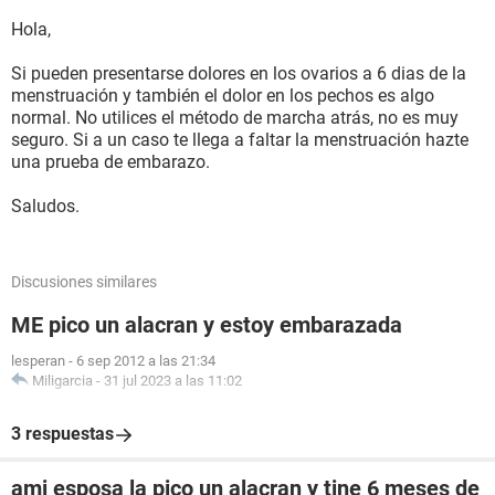
Hola,
Si pueden presentarse dolores en los ovarios a 6 dias de la
menstruación y también el dolor en los pechos es algo
normal. No utilices el método de marcha atrás, no es muy
seguro. Si a un caso te llega a faltar la menstruación hazte
una prueba de embarazo.
Saludos.
Discusiones similares
ME pico un alacran y estoy embarazada
lesperan
-
6 sep 2012 a las 21:34
Miligarcia
-
31 jul 2023 a las 11:02
3 respuestas
ami esposa la pico un alacran y tine 6 meses de