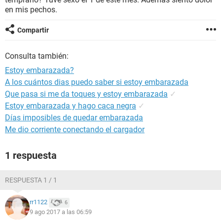
en mis pechos.
Compartir
Consulta también:
Estoy embarazada?
A los cuántos dias puedo saber si estoy embarazada
Que pasa si me da toques y estoy embarazada
✓
Estoy embarazada y hago caca negra
✓
Días imposibles de quedar embarazada
Me dio corriente conectando el cargador
1 respuesta
RESPUESTA 1 / 1
rr1122
6
9 ago 2017 a las 06:59