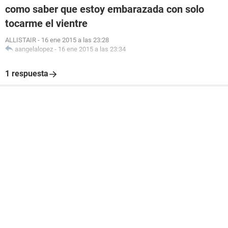
como saber que estoy embarazada con solo
tocarme el vientre
ALLISTAIR
-
16 ene 2015 a las 23:28
aangelalopez
-
16 ene 2015 a las 23:34
1 respuesta