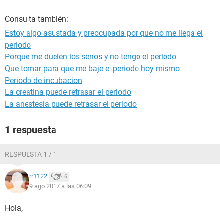
Consulta también:
Estoy algo asustada y preocupada por que no me llega el
periodo
Porque me duelen los senos y no tengo el período
Que tomar para que me baje el periodo hoy mismo
Periodo de incubacion
La creatina puede retrasar el periodo
La anestesia puede retrasar el periodo
1 respuesta
RESPUESTA 1 / 1
rr1122
6
9 ago 2017 a las 06:09
Hola,