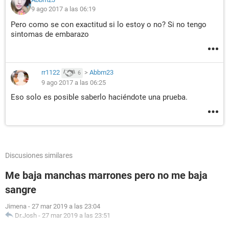
9 ago 2017 a las 06:19
Pero como se con exactitud si lo estoy o no? Si no tengo
sintomas de embarazo
rr1122
>
Abbm23
6
9 ago 2017 a las 06:25
Eso solo es posible saberlo haciéndote una prueba.
Discusiones similares
Me baja manchas marrones pero no me baja
sangre
Jimena
-
27 mar 2019 a las 23:04
Dr.Josh
-
27 mar 2019 a las 23:51