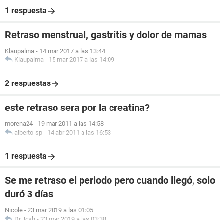
1 respuesta
Retraso menstrual, gastritis y dolor de mamas
Klaupalma
-
14 mar 2017 a las 13:44
Klaupalma
-
15 mar 2017 a las 14:09
2 respuestas
este retraso sera por la creatina?
morena24
-
19 mar 2011 a las 14:58
alberto-sp
-
14 abr 2011 a las 16:53
1 respuesta
Se me retraso el periodo pero cuando llegó, solo
duró 3 días
Nicole
-
23 mar 2019 a las 01:05
Dr.Josh
-
23 mar 2019 a las 03:38