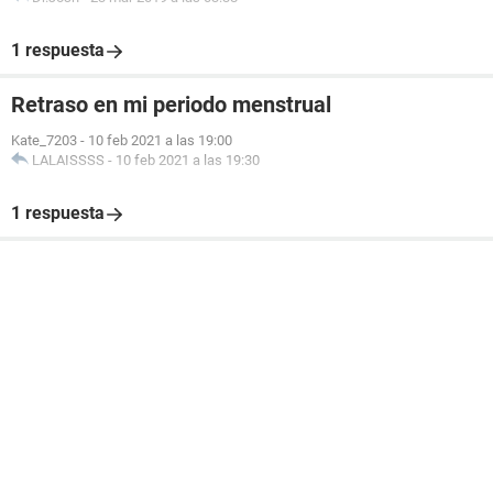
1 respuesta
Retraso en mi periodo menstrual
Kate_7203
-
10 feb 2021 a las 19:00
LALAISSSS
-
10 feb 2021 a las 19:30
1 respuesta