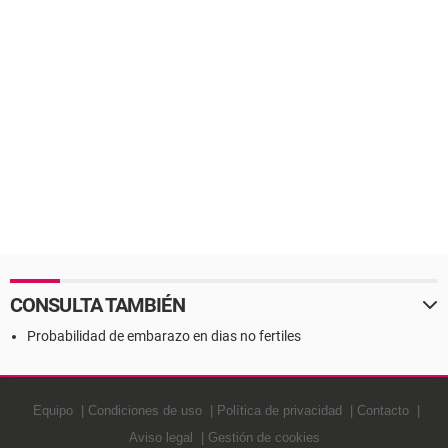
CONSULTA TAMBIÉN
Probabilidad de embarazo en dias no fertiles
Equipo
Condiciones de uso
Política de privacidad
Contacto
Aviso legal
Gestión de cookies