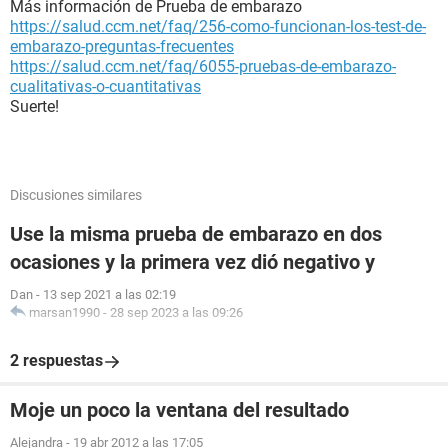
Más información de Prueba de embarazo
https://salud.ccm.net/faq/256-como-funcionan-los-test-de-
embarazo-preguntas-frecuentes
https://salud.ccm.net/faq/6055-pruebas-de-embarazo-
cualitativas-o-cuantitativas
Suerte!
Discusiones similares
Use la misma prueba de embarazo en dos
ocasiones y la primera vez dió negativo y
Dan
-
13 sep 2021 a las 02:19
marsan1990
-
28 sep 2023 a las 09:26
2 respuestas
Moje un poco la ventana del resultado
Alejandra
-
19 abr 2012 a las 17:05