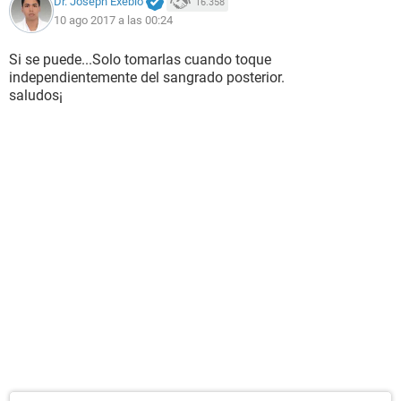
Dr. Joseph Exebio
16.358
10 ago 2017 a las 00:24
Si se puede...Solo tomarlas cuando toque
independientemente del sangrado posterior.
saludos¡