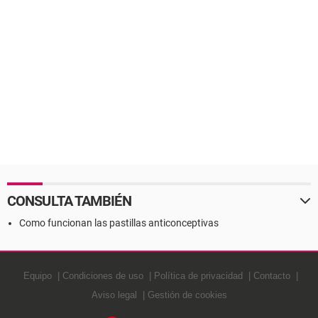
CONSULTA TAMBIÉN
Como funcionan las pastillas anticonceptivas
Equipo
Condiciones de uso
Política de privacidad
Contacto
Aviso legal
Gestión de cookies