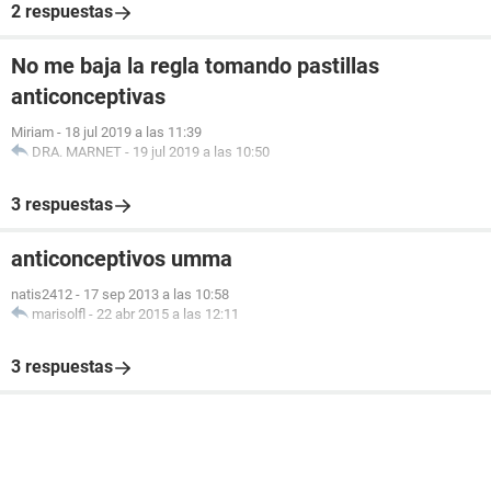
2 respuestas
No me baja la regla tomando pastillas
anticonceptivas
Miriam
-
18 jul 2019 a las 11:39
DRA. MARNET
-
19 jul 2019 a las 10:50
3 respuestas
anticonceptivos umma
natis2412
-
17 sep 2013 a las 10:58
marisolfl
-
22 abr 2015 a las 12:11
3 respuestas