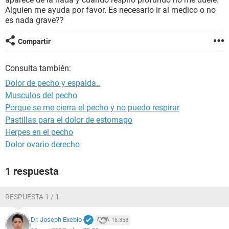
Alguien me ayuda por favor. Es necesario ir al medico o no
es nada grave??
Compartir
Consulta también:
Dolor de pecho y espalda..
Musculos del pecho
Porque se me cierra el pecho y no puedo respirar
Pastillas para el dolor de estomago
Herpes en el pecho
Dolor ovario derecho
1 respuesta
RESPUESTA 1 / 1
Dr. Joseph Exebio
16.358