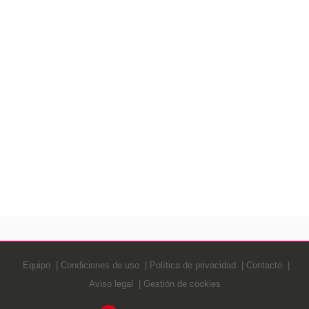
Equipo
Condiciones de uso
Política de privacidad
Contacto
Aviso legal
Gestión de cookies