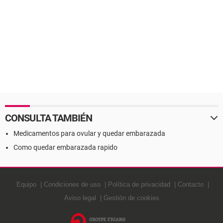
CONSULTA TAMBIÉN
Medicamentos para ovular y quedar embarazada
Como quedar embarazada rapido
Equipo
Condiciones de uso
Política de privacidad
Contacto
Aviso legal
Gestión de cookies