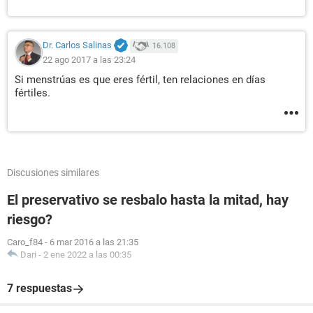
Dr. Carlos Salinas
16.108
22 ago 2017 a las 23:24
Si menstrúas es que eres fértil, ten relaciones en días
fértiles.
Discusiones similares
El preservativo se resbalo hasta la mitad, hay
riesgo?
Caro_f84
-
6 mar 2016 a las 21:35
Dari
-
2 ene 2022 a las 00:35
7 respuestas