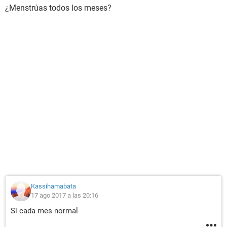
¿Menstrúas todos los meses?
Kassihamabata
17 ago 2017 a las 20:16
Si cada mes normal