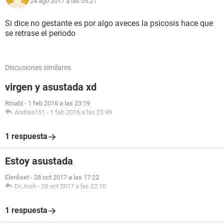
24 ago 2017 a las 05:21
Si dice no gestante es por algo aveces la psicosis hace que
se retrase el periodo
Discusiones similares
virgen y asustada xd
Rmabl
-
1 feb 2016 a las 23:19
Andrea151
-
1 feb 2016 a las 23:49
1 respuesta
Estoy asustada
Elenliset
-
28 oct 2017 a las 17:22
Dr.Josh
-
28 oct 2017 a las 22:10
1 respuesta