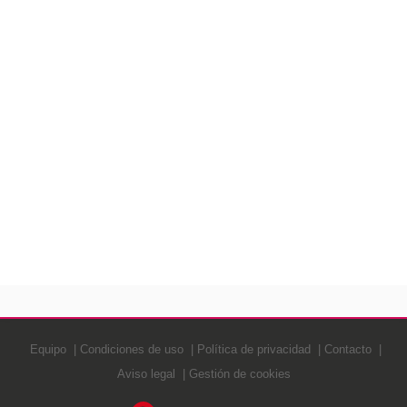
Equipo
Condiciones de uso
Política de privacidad
Contacto
Aviso legal
Gestión de cookies