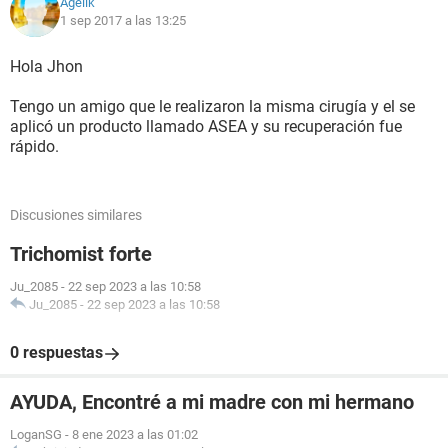
Agelik
1 sep 2017 a las 13:25
Hola Jhon
Tengo un amigo que le realizaron la misma cirugía y el se
aplicó un producto llamado ASEA y su recuperación fue
rápido.
Discusiones similares
Trichomist forte
Ju_2085
-
22 sep 2023 a las 10:58
Ju_2085
-
22 sep 2023 a las 10:58
0 respuestas
AYUDA, Encontré a mi madre con mi hermano
LoganSG
-
8 ene 2023 a las 01:02