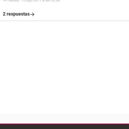
Nataly
-
15 ago 2011 a las 02:06
2 respuestas