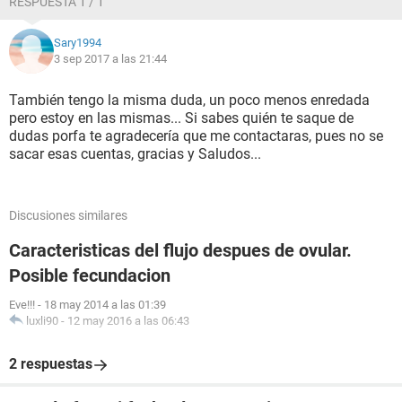
RESPUESTA 1 / 1
Sary1994
3 sep 2017 a las 21:44
También tengo la misma duda, un poco menos enredada
pero estoy en las mismas... Si sabes quién te saque de
dudas porfa te agradecería que me contactaras, pues no se
sacar esas cuentas, gracias y Saludos...
Discusiones similares
Caracteristicas del flujo despues de ovular.
Posible fecundacion
Eve!!!
-
18 may 2014 a las 01:39
luxli90
-
12 may 2016 a las 06:43
2 respuestas