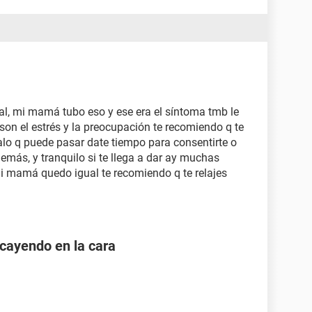
ial, mi mamá tubo eso y ese era el síntoma tmb le
 son el estrés y la preocupación te recomiendo q te
alo q puede pasar date tiempo para consentirte o
emás, y tranquilo si te llega a dar ay muchas
 mamá quedo igual te recomiendo q te relajes
cayendo en la cara