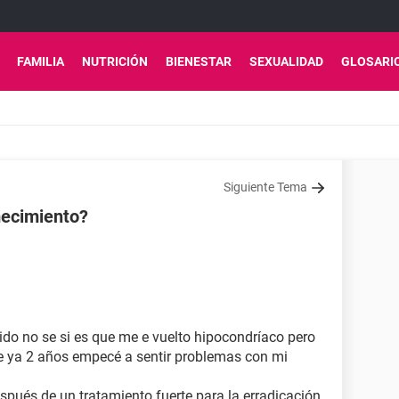
FAMILIA
NUTRICIÓN
BIENESTAR
SEXUALIDAD
GLOSARI
Siguiente Tema
mecimiento?
do no se si es que me e vuelto hipocondríaco pero
ce ya 2 años empecé a sentir problemas con mi
spués de un tratamiento fuerte para la erradicación