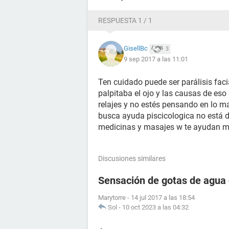
RESPUESTA 1 / 1
GisellBc
3
9 sep 2017 a las 11:01
Ten cuidado puede ser parálisis fac
palpitaba el ojo y las causas de eso
relajes y no estés pensando en lo m
busca ayuda piscicologica no está d
medicinas y masajes w te ayudan mi
Discusiones similares
Sensación de gotas de agua 
Marytorre
-
14 jul 2017 a las 18:54
Sol
-
10 oct 2023 a las 04:32