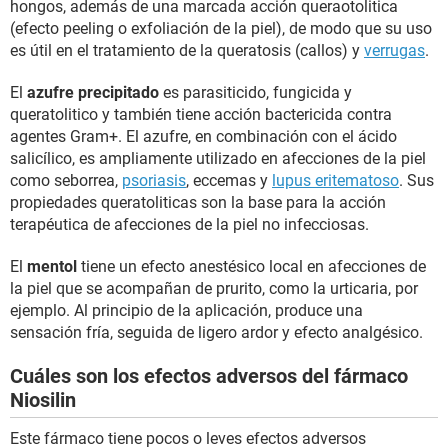
hongos, además de una marcada acción queraotolitica
(efecto peeling o exfoliación de la piel), de modo que su uso
es útil en el tratamiento de la queratosis (callos) y
verrugas
.
El
azufre precipitado
es parasiticido, fungicida y
queratolitico y también tiene acción bactericida contra
agentes Gram+. El azufre, en combinación con el ácido
salicílico, es ampliamente utilizado en afecciones de la piel
como seborrea,
psoriasis
, eccemas y
lupus eritematoso
. Sus
propiedades queratoliticas son la base para la acción
terapéutica de afecciones de la piel no infecciosas.
El
mentol
tiene un efecto anestésico local en afecciones de
la piel que se acompañan de prurito, como la urticaria, por
ejemplo. Al principio de la aplicación, produce una
sensación fría, seguida de ligero ardor y efecto analgésico.
Cuáles son los efectos adversos del fármaco
Niosilin
Este fármaco tiene pocos o leves efectos adversos