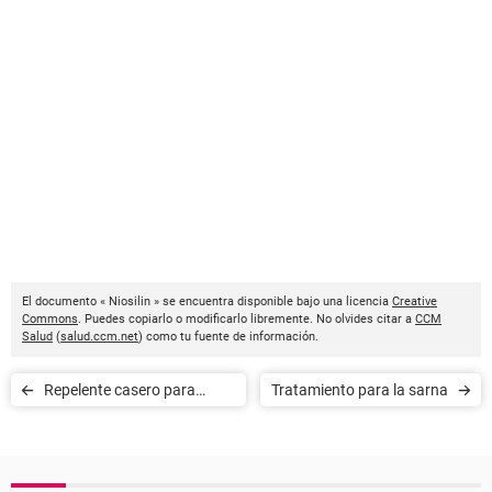
El documento « Niosilin » se encuentra disponible bajo una licencia
Creative
Commons
. Puedes copiarlo o modificarlo libremente. No olvides citar a
CCM
Salud
(
salud.ccm.net
) como tu fuente de información.
Repelente casero para
Tratamiento para la sarna
mosquitos