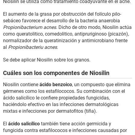
Niosilin se utiliza como tratamiento coadyuvante en el acné.
El aumento de la grasa por obstrucción del folículo pilo-
sebáceo favorece el desarrollo de la bacteria anaerobia
Propionibacterium acnes
. Dicho de otro modo, Niosilin actúa
como queratolitico, comedolitico, antipruriginoso (picazón),
normalizador de la queratinización y antimicrobiano frente
al
Propionibacteriu acnes
.
Se debe aplicar Niosilin sobre los granos.
Cuáles son los componentes de Niosilin
Niosilin contiene
ácido benzoico
, un compuesto que elimina
gérmenes como los estafilococos. Su combinación con el
ácido salicílico le confiere propiedades fungicidas,
haciéndolo efectivo en las infecciones dermatológicas
mixtas e infecciones por dermatofitos (tiña).
El
ácido salicílico
también tiene acción germicida y
fungicida contra estafilococos e infecciones causadas por