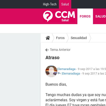
High-Tech
Salud
FOROS
SALUD
Foros
Sexualidad
Tema Anterior
Atraso
Elemaradiaga
- 9 sep 2017 a las 19:
Elemaradiaga
-
9 sep 2017 a las 
Buenos días,
Tengo muchas dudas ya que soy nuev
aclarármelas. Soy virgen y está fue 
El día jueves 07 tuve roces genital