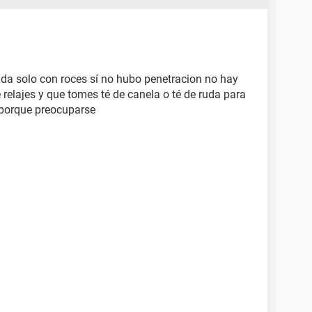
da solo con roces sí no hubo penetracion no hay
 relajes y que tomes té de canela o té de ruda para
a porque preocuparse