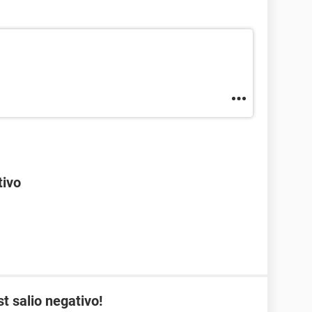
tivo
st salio negativo!