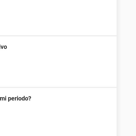
ivo
 mi periodo?