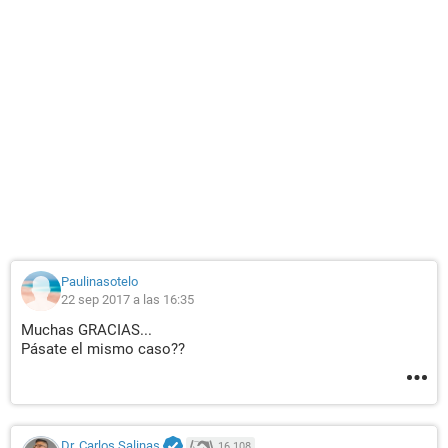
Paulinasotelo
22 sep 2017 a las 16:35
Muchas GRACIAS...
Pásate el mismo caso??
Dr. Carlos Salinas
16.108