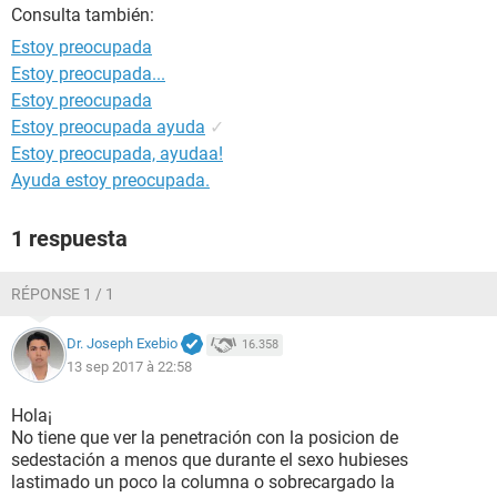
Consulta también:
Estoy preocupada
Estoy preocupada...
Estoy preocupada
Estoy preocupada ayuda
✓
Estoy preocupada, ayudaa!
Ayuda estoy preocupada.
1 respuesta
RÉPONSE 1 / 1
Dr. Joseph Exebio
16.358
13 sep 2017 à 22:58
Hola¡
No tiene que ver la penetración con la posicion de
sedestación a menos que durante el sexo hubieses
lastimado un poco la columna o sobrecargado la