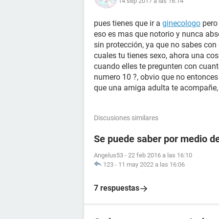
14 sep 2017 a las 16:14
pues tienes que ir a
ginecologo
pero 
eso es mas que notorio y nunca abs
sin protección, ya que no sabes con
cuales tu tienes sexo, ahora una cos
cuando elles te pregunten con cuanto
numero 10 ?, obvio que no entonces 
que una amiga adulta te acompañe, 
Discusiones similares
Se puede saber por medio de 
Angelus53
-
22 feb 2016 a las 16:10
123
-
11 may 2022 a las 16:06
7 respuestas