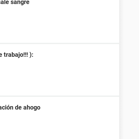
ale sangre
trabajo!!! ):
sación de ahogo