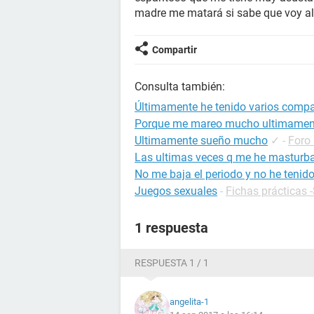
madre me matará si sabe que voy al
Compartir
Consulta también:
Últimamente he tenido varios comp
Porque me mareo mucho ultimamen
Ultimamente sueño mucho
✓
-
Foro
Las ultimas veces q me he masturb
No me baja el periodo y no he tenido
Juegos sexuales
-
Fichas prácticas 
1 respuesta
RESPUESTA 1 / 1
angelita-1