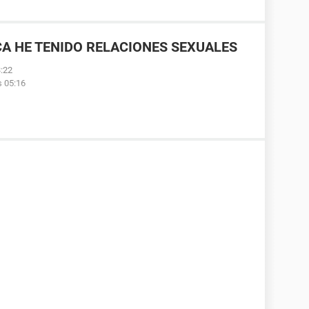
A HE TENIDO RELACIONES SEXUALES
3:22
s 05:16