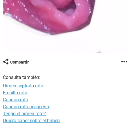
Compartir
Consulta también:
Himen septado roto
Frenillo roto
Condon roto
Condón roto riesgo vih
Tengo el himen roto?
Quiero saber sobre el himen