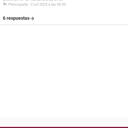
Preocupada
-
2 oct 2023 a las 00:30
6 respuestas