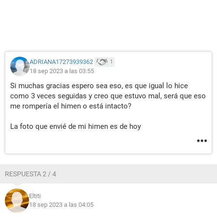
ADRIANA17273939362
1
18 sep 2023 a las 03:55
Si muchas gracias espero sea eso, es que igual lo hice
como 3 veces seguidas y creo que estuvo mal, será que eso
me rompería el himen o está intacto?
La foto que envié de mi himen es de hoy
RESPUESTA 2 / 4
Eltiti
18 sep 2023 a las 04:05