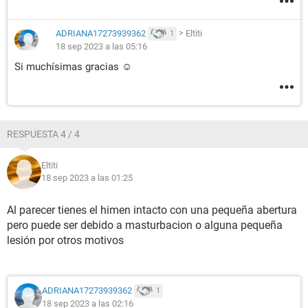
ADRIANA17273939362
>
Eltiti
1
18 sep 2023 a las 05:16
Si muchísimas gracias ☺️
RESPUESTA 4 / 4
Eltiti
18 sep 2023 a las 01:25
Al parecer tienes el himen intacto con una pequeña abertura
pero puede ser debido a masturbacion o alguna pequeña
lesión por otros motivos
ADRIANA17273939362
1
18 sep 2023 a las 02:16