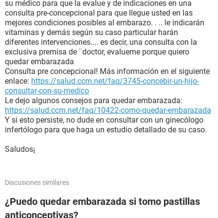
su médico para que la evalue y de indicaciones en una
consulta pre-concepcional para que llegue usted en las
mejores condiciones posibles al embarazo. . .. le indicarán
vitaminas y demás según su caso particular harán
diferentes intervenciones.... es decir, una consulta con la
exclusiva premisa de ¨doctor, evalueme porque quiero
quedar embarazada
Consulta pre concepcional! Más información en el siguiente
enlace:
https://salud.ccm.net/faq/3745-concebir-un-hijo-
consultar-con-su-medico
Le dejo algunos consejos para quedar embarazada:
https://salud.ccm.net/faq/10422-como-quedar-embarazada
Y si esto persiste, no dude en consultar con un ginecólogo
infertólogo para que haga un estudio detallado de su caso.
Saludos¡
Discusiones similares
¿Puedo quedar embarazada si tomo pastillas
anticonceptivas?