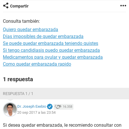
Compartir
Consulta también:
Quiero quedar embarazada
Días imposibles de quedar embarazada
Se puede quedar embarazada teniendo quistes
Si tengo candidiasis puedo quedar embarazada
Medicamentos para ovular y quedar embarazada
Como quedar embarazada rapido
1 respuesta
RESPUESTA 1 / 1
Dr. Joseph Exebio
16.358
20 sep 2017 a las 23:54
Si desea quedar embarazada, le recomiendo consultar con