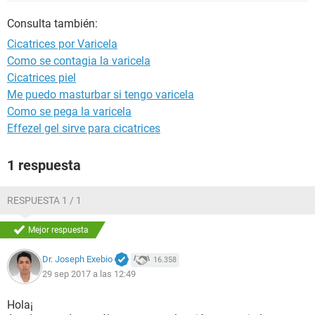
Consulta también:
Cicatrices por Varicela
Como se contagia la varicela
Cicatrices piel
Me puedo masturbar si tengo varicela
Como se pega la varicela
Effezel gel sirve para cicatrices
1 respuesta
RESPUESTA 1 / 1
Mejor respuesta
Dr. Joseph Exebio
16.358
29 sep 2017 a las 12:49
Hola¡