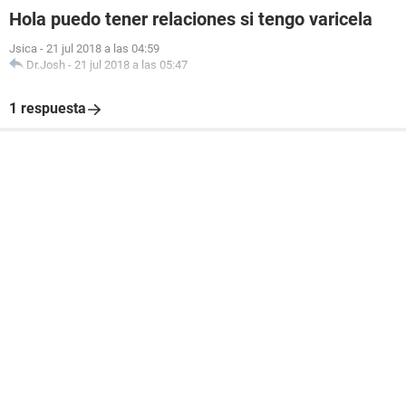
Hola puedo tener relaciones si tengo varicela
Jsica
-
21 jul 2018 a las 04:59
Dr.Josh
-
21 jul 2018 a las 05:47
1 respuesta