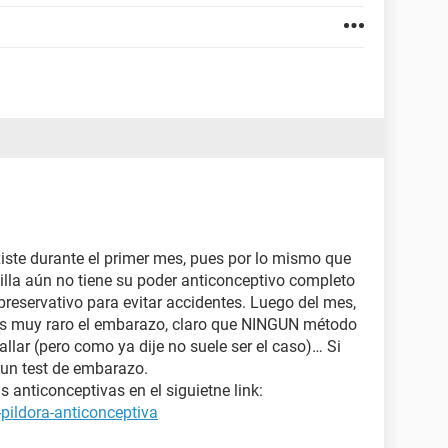
iste durante el primer mes, pues por lo mismo que
illa aún no tiene su poder anticonceptivo completo
preservativo para evitar accidentes. Luego del mes,
 es muy raro el embarazo, claro que NINGUN método
allar (pero como ya dije no suele ser el caso)… Si
 un test de embarazo.
 anticonceptivas en el siguietne link:
pildora-anticonceptiva