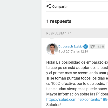
Compartir
1 respuesta
RESPUESTA 1 / 1
Dr. Joseph Exebio
16.358
4 oct 2017 a las 12:39
Hola! La posibilidad de embarazo ex
tu cuerpo se está adaptando, la past
y el primer mes se recomienda usar 
si se toman puntual todos los días
es 100% efectivo, por lo que podría f
tiene dudas siempre se puede hacer
Mayor información sobre las Píldoras
https://salud.ccm.net/contents/188-
Saludos!