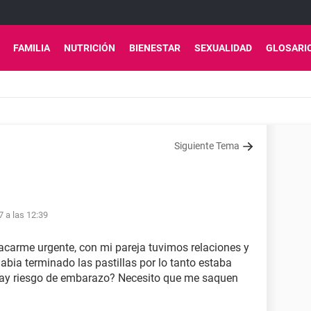
FAMILIA
NUTRICIÓN
BIENESTAR
SEXUALIDAD
GLOSARI
Siguiente Tema
7 a las 12:39
acarme urgente, con mi pareja tuvimos relaciones y
 habia terminado las pastillas por lo tanto estaba
 hay riesgo de embarazo? Necesito que me saquen