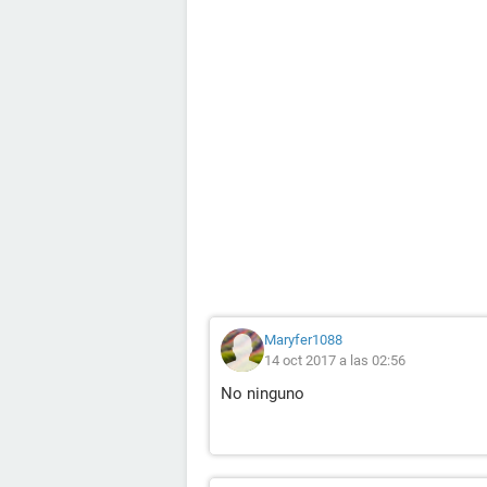
Maryfer1088
14 oct 2017 a las 02:56
No ninguno