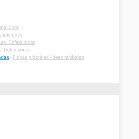
iniciones
efiniciones
cas -Definiciones
s -Definiciones
adas
-
Fichas prácticas -Ideas recibidas