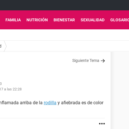
FAMILIA
NUTRICIÓN
BIENESTAR
SEXUALIDAD
GLOSARI
d
Siguiente Tema
43
17 a las 22:28
nflamada arriba de la
rodilla
y afiebrada es de color