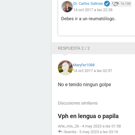
Dr. Carlos Salinas
16.108
14 oct 2017 a las 22:28
Debes ir a un reumatólogo.
RESPUESTA 2 / 2
Maryfer1088
14 oct 2017 a las 02:57
No e tenido ningun golpe
Discusiones similares
Vph en lengua o papila
Arte_mis_26
-
4 may 2023 a las 01:58
Ileanita
-
5 may 2023 a las 03:16