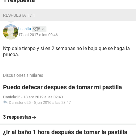
1 respuesta
RESPUESTA 1 / 1
Ileanita
70
17 oct 2017 a las 00:46
Ntp dale tienpo y si en 2 semanas no le baja que se haga la
prueba.
Discusiones similares
Puedo defecar despues de tomar mi pastilla
Daniela25
-
18 abr 2012 a las 02:40
Danistone25
-
5 jun 2016 a las 23:47
3 respuestas
¿Ir al baño 1 hora después de tomar la pastilla