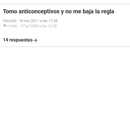
Tomo anticonceptivos y no me baja la regla
Chica20
-
10 nov 2011 a las 17:58
Carla.
-
17 jul 2020 a las 12:26
14 respuestas