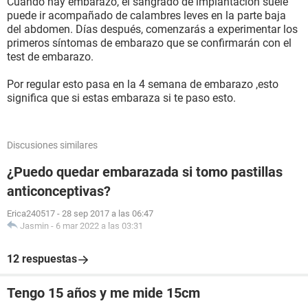
Cuando hay embarazo, el sangrado de implantación suele
puede ir acompañado de calambres leves en la parte baja
del abdomen. Días después, comenzarás a experimentar los
primeros síntomas de embarazo que se confirmarán con el
test de embarazo.
Por regular esto pasa en la 4 semana de embarazo ,esto
significa que si estas embaraza si te paso esto.
Discusiones similares
¿Puedo quedar embarazada si tomo pastillas
anticonceptivas?
Erica240517
-
28 sep 2017 a las 06:47
Jasmin
-
6 mar 2022 a las 03:31
12 respuestas
Tengo 15 años y me mide 15cm