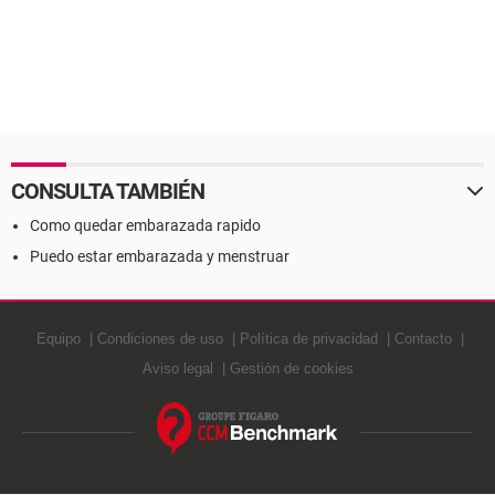
CONSULTA TAMBIÉN
Como quedar embarazada rapido
Puedo estar embarazada y menstruar
Equipo
Condiciones de uso
Política de privacidad
Contacto
Aviso legal
Gestión de cookies