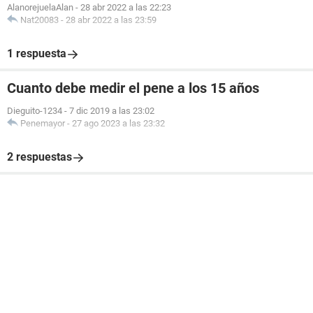
AlanorejuelaAlan
-
28 abr 2022 a las 22:23
Nat20083
-
28 abr 2022 a las 23:59
1 respuesta
Cuanto debe medir el pene a los 15 años
Dieguito-1234
-
7 dic 2019 a las 23:02
Penemayor
-
27 ago 2023 a las 23:32
2 respuestas