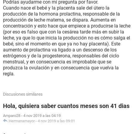
Podrías ayudarme con mi pregunta por favor.
Cuando nace el bebé y la placenta sale del útero la
producción de la hormona prolactina, responsable de la
producción de leche materna, se dispara. Aumenta en
concentración y esto hace que empiece a producirse la leche
(por eso es falso que con la cesárea tarde más en subir la
leche, ya que lo que inicia la producción no es cómo salga el
bebé, sino el momento en que ya no hay placenta). Este
aumento de prolactina va ligado a un descenso de los
estrógenos y de la progesterona, responsables del ciclo
menstrual, y en consecuencia es improbable que se
produzca la ovulación y en consecuencia que vuelva la
regla.
Discusiones similares
Hola, quisiera saber cuantos meses son 41 dias
Amparo28
-
4 nov 2019 a las 04:19
Hermanamayor
-
4 nov 2019 a las 09:01