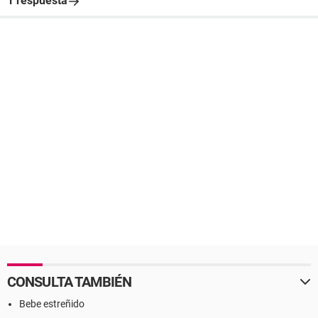
1 respuesta
CONSULTA TAMBIÉN
Bebe estreñido