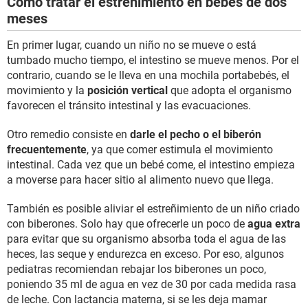
Cómo tratar el estreñimiento en bebés de dos
meses
En primer lugar, cuando un niño no se mueve o está
tumbado mucho tiempo, el intestino se mueve menos. Por el
contrario, cuando se le lleva en una mochila portabebés, el
movimiento y la
posición vertical
que adopta el organismo
favorecen el tránsito intestinal y las evacuaciones.
Otro remedio consiste en
darle el pecho o el biberón
frecuentemente
, ya que comer estimula el movimiento
intestinal. Cada vez que un bebé come, el intestino empieza
a moverse para hacer sitio al alimento nuevo que llega.
También es posible aliviar el estreñimiento de un niño criado
con biberones. Solo hay que ofrecerle un poco de
agua extra
para evitar que su organismo absorba toda el agua de las
heces, las seque y endurezca en exceso. Por eso, algunos
pediatras recomiendan rebajar los biberones un poco,
poniendo 35 ml de agua en vez de 30 por cada medida rasa
de leche. Con lactancia materna, si se les deja mamar