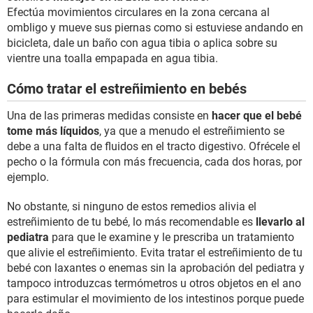
Efectúa movimientos circulares en la zona cercana al
ombligo y mueve sus piernas como si estuviese andando en
bicicleta, dale un baño con agua tibia o aplica sobre su
vientre una toalla empapada en agua tibia.
Cómo tratar el estreñimiento en bebés
Una de las primeras medidas consiste en
hacer que el bebé
tome más líquidos
, ya que a menudo el estreñimiento se
debe a una falta de fluidos en el tracto digestivo. Ofrécele el
pecho o la fórmula con más frecuencia, cada dos horas, por
ejemplo.
No obstante, si ninguno de estos remedios alivia el
estreñimiento de tu bebé, lo más recomendable es
llevarlo al
pediatra
para que le examine y le prescriba un tratamiento
que alivie el estreñimiento. Evita tratar el estreñimiento de tu
bebé con laxantes o enemas sin la aprobación del pediatra y
tampoco introduzcas termómetros u otros objetos en el ano
para estimular el movimiento de los intestinos porque puede