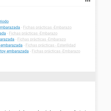
riodo
 embarazada
-
Fichas prácticas -Embarazo
zada
-
Fichas prácticas -Embarazo
barazada
-
Fichas prácticas -Embarazo
r embarazada
-
Fichas prácticas - Esterilidad
estoy embarazada
-
Fichas prácticas -Embarazo