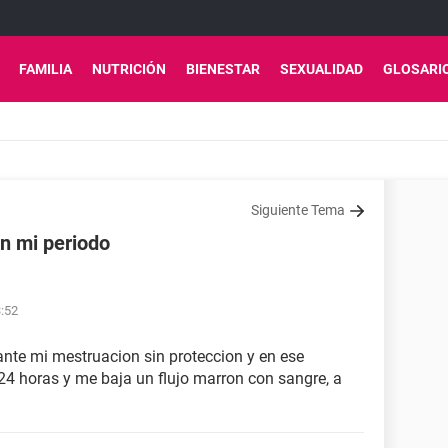
FAMILIA
NUTRICIÓN
BIENESTAR
SEXUALIDAD
GLOSARI
Siguiente Tema
n mi periodo
3:52
nte mi mestruacion sin proteccion y en ese
4 horas y me baja un flujo marron con sangre, a