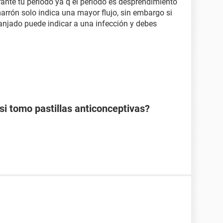
nte tu período ya q el período es desprendimiento
arrón solo indica una mayor flujo, sin embargo si
anjado puede indicar a una infección y debes
 tomo pastillas anticonceptivas?