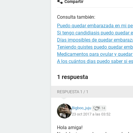
Compartir
Consulta también:
Puedo quedar embarazada en mi pe
Si tengo candidiasis puedo quedar
Días imposibles de quedar embara
Teniendo quistes puedo quedar em
Medicamentos para ovular y queda
A los cuántos dias puedo saber si 
1 respuesta
RESPUESTA 1 / 1
Bigboo_juju
14
23 oct 2017 a las 03:52
Hola amiga!