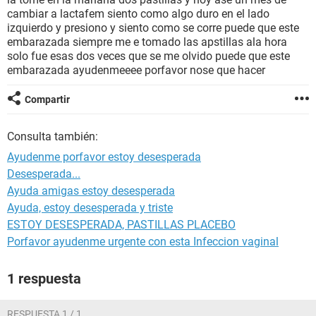
cambiar a lactafem siento como algo duro en el lado
izquierdo y presiono y siento como se corre puede que este
embarazada siempre me e tomado las apstillas ala hora
solo fue esas dos veces que se me olvido puede que este
embarazada ayudenmeeee porfavor nose que hacer
Compartir
Consulta también:
Ayudenme porfavor estoy desesperada
Desesperada...
Ayuda amigas estoy desesperada
Ayuda, estoy desesperada y triste
ESTOY DESESPERADA, PASTILLAS PLACEBO
Porfavor ayudenme urgente con esta Infeccion vaginal
1 respuesta
RESPUESTA 1 / 1