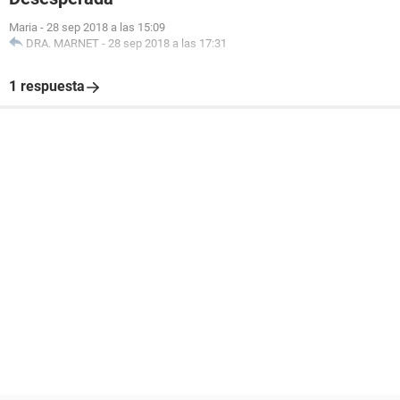
Maria
-
28 sep 2018 a las 15:09
DRA. MARNET
-
28 sep 2018 a las 17:31
1 respuesta